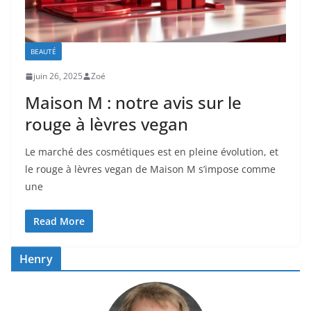
BEAUTÉ
juin 26, 2025
Zoé
Maison M : notre avis sur le
rouge à lèvres vegan
Le marché des cosmétiques est en pleine évolution, et
le rouge à lèvres vegan de Maison M s’impose comme
une
Read More
Henry