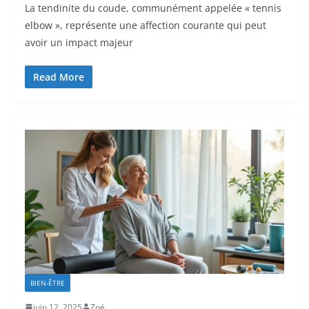
La tendinite du coude, communément appelée « tennis
elbow », représente une affection courante qui peut
avoir un impact majeur
Read More
BIEN-ÊTRE
juin 12, 2025
Zoé