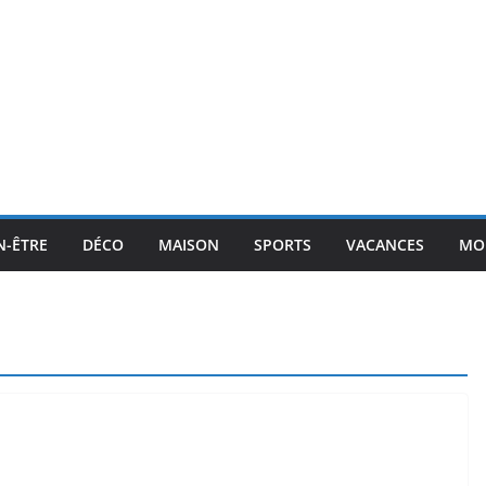
N-ÊTRE
DÉCO
MAISON
SPORTS
VACANCES
MO