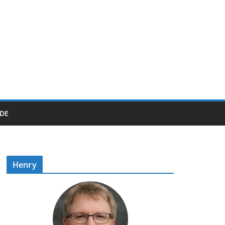
DE
Henry