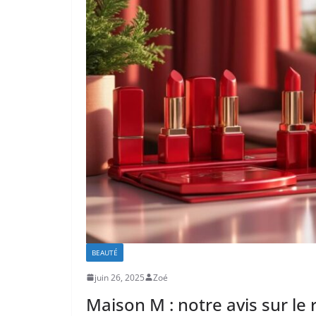
BEAUTÉ
juin 26, 2025
Zoé
Maison M : notre avis sur le