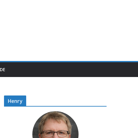
DE
Henry