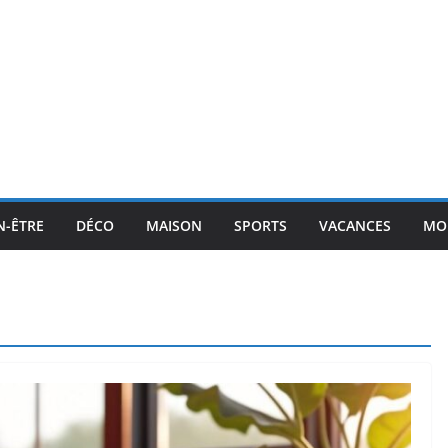
N-ÊTRE
DÉCO
MAISON
SPORTS
VACANCES
MO