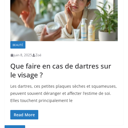
BEAUTÉ
juin 8, 2025
Zoé
Que faire en cas de dartres sur
le visage ?
Les dartres, ces petites plaques sèches et squameuses,
peuvent souvent déranger et affecter l’estime de soi.
Elles touchent principalement le
Read More