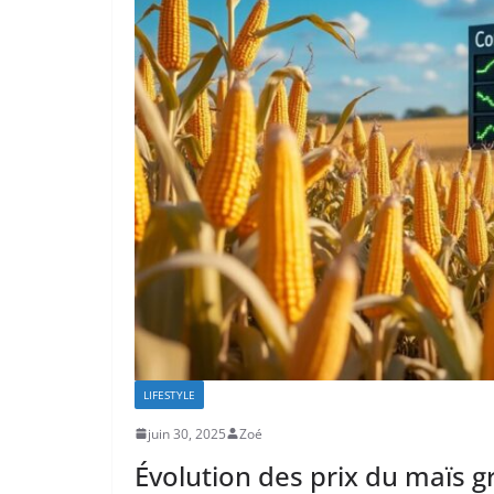
LIFESTYLE
juin 30, 2025
Zoé
Évolution des prix du maïs g