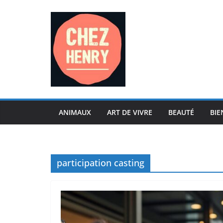
Passer
au
contenu
ANIMAUX
ART DE VIVRE
BEAUTÉ
BIE
participation casting