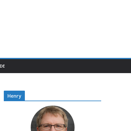
DE
Henry