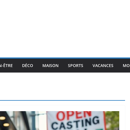
N-ÊTRE
DÉCO
MAISON
SPORTS
VACANCES
MO