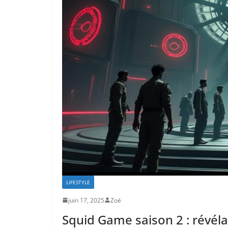
LIFESTYLE
juin 17, 2025
Zoé
Squid Game saison 2 : révéla