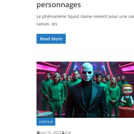
personnages
Le phénomène Squid Game revient pour une saiso
saison, les
Read More
LIFESTYLE
juin 16, 2025
Zoé