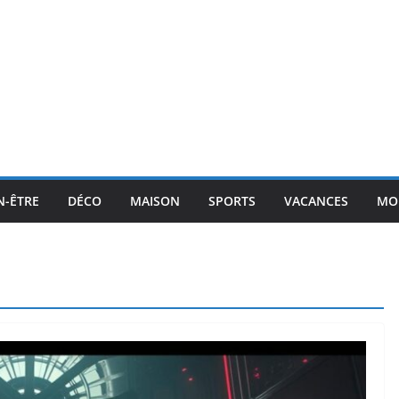
N-ÊTRE
DÉCO
MAISON
SPORTS
VACANCES
MO