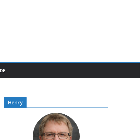
DE
Henry