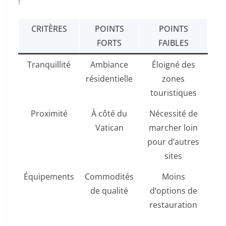
!
CRITÈRES
POINTS
POINTS
FORTS
FAIBLES
Tranquillité
Ambiance
Éloigné des
résidentielle
zones
touristiques
Proximité
À côté du
Nécessité de
Vatican
marcher loin
pour d’autres
sites
Équipements
Commodités
Moins
de qualité
d’options de
restauration