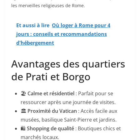
les merveilles religieuses de Rome.
Et aussi à lire
Où loger à Rome pour 4
jours : conseils et recommandations
d'hébergement
Avantages des quartiers
de Prati et Borgo
🏖️
Calme et résidentiel
: Parfait pour se
ressourcer après une journée de visites.
🏛️
Proximité du Vatican
: Accès facile aux
musées, basilique Saint-Pierre et jardins.
🛍️
Shopping de qualité
: Boutiques chics et
marchés locaux.