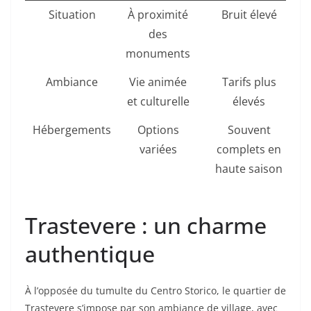
Situation
À proximité
Bruit élevé
des
monuments
Ambiance
Vie animée
Tarifs plus
et culturelle
élevés
Hébergements
Options
Souvent
variées
complets en
haute saison
Trastevere : un charme
authentique
À l’opposée du tumulte du Centro Storico, le quartier de
Trastevere s’impose par son ambiance de village, avec