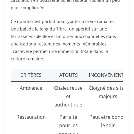
circulation en poussette ou en fauteuil roulant un peu
plus compliquée.
Ce quartier est parfait pour goûter à la vie romaine.
Une balade le long du Tibre, un apéritif sur une
terrasse ensoleillée et un dîner aux chandelles dans
une trattoria restent des moments mémorables.
Trastevere permet une immersion totale dans la
culture romaine.
CRITÈRES
ATOUTS
INCONVÉNIENTS
Ambiance
Chaleureuse
Éloigné des sites
et
majeurs
authentique
Restauration
Parfaite
Peut être bondé
pour les
le soir
gourmets