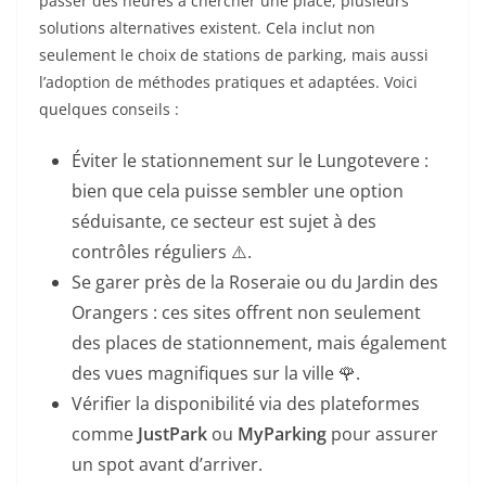
passer des heures à chercher une place, plusieurs
solutions alternatives existent. Cela inclut non
seulement le choix de stations de parking, mais aussi
l’adoption de méthodes pratiques et adaptées. Voici
quelques conseils :
Éviter le stationnement sur le Lungotevere :
bien que cela puisse sembler une option
séduisante, ce secteur est sujet à des
contrôles réguliers ⚠️.
Se garer près de la Roseraie ou du Jardin des
Orangers : ces sites offrent non seulement
des places de stationnement, mais également
des vues magnifiques sur la ville 🌹.
Vérifier la disponibilité via des plateformes
comme
JustPark
ou
MyParking
pour assurer
un spot avant d’arriver.