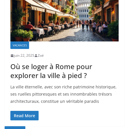
VACANCES
juin 22, 2025
Zoé
Où se loger à Rome pour
explorer la ville à pied ?
La ville éternelle, avec son riche patrimoine historique,
ses ruelles pittoresques et ses innombrables trésors
architecturaux, constitue un véritable paradis
Read More