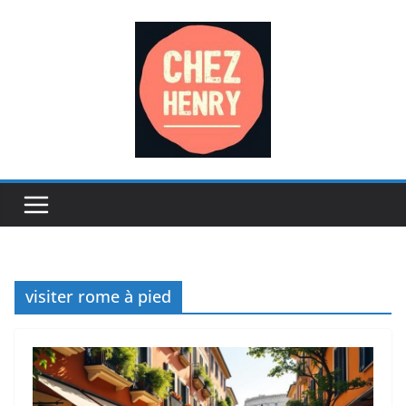
Passer
au
contenu
visiter rome à pied