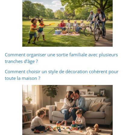
Comment organiser une sortie familiale avec plusieurs
tranches d’âge ?
Comment choisir un style de décoration cohérent pour
toute la maison ?