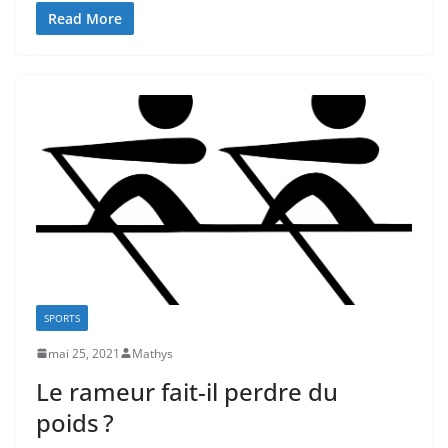
Read More
SPORTS
mai 25, 2021
Mathys
Le rameur fait-il perdre du
poids ?