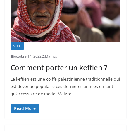
MODE
octobre 14, 2022
Mathys
Comment porter un keffieh ?
Le keffieh est une coiffe palestinienne traditionnelle qui
est devenue populaire ces dernières années en tant
qu’accessoire de mode. Malgré
Read More