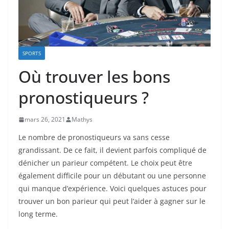
SPORTS
Où trouver les bons
pronostiqueurs ?
mars 26, 2021
Mathys
Le nombre de pronostiqueurs va sans cesse
grandissant. De ce fait, il devient parfois compliqué de
dénicher un parieur compétent. Le choix peut être
également difficile pour un débutant ou une personne
qui manque d’expérience. Voici quelques astuces pour
trouver un bon parieur qui peut l’aider à gagner sur le
long terme.