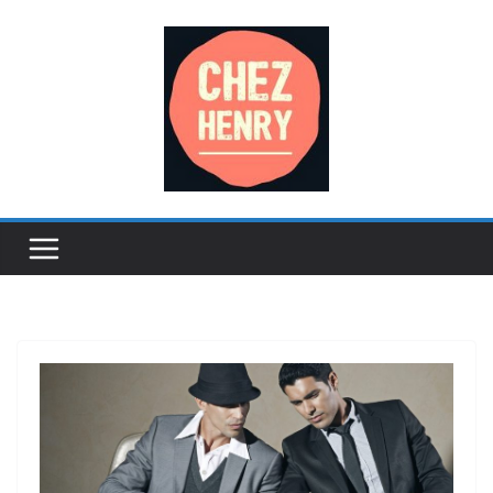
Passer
au
contenu