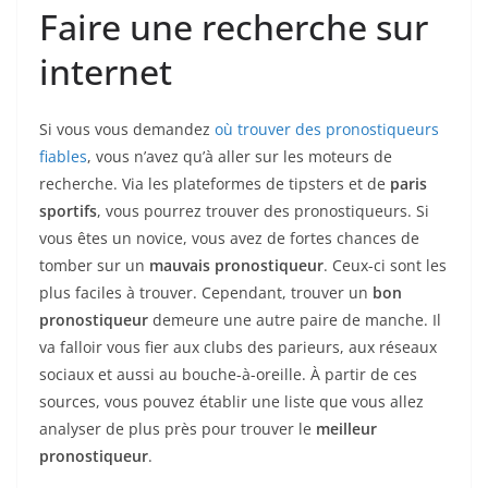
Faire une recherche sur
internet
Si vous vous demandez
où trouver des pronostiqueurs
fiables
, vous n’avez qu’à aller sur les moteurs de
recherche. Via les plateformes de tipsters et de
paris
sportifs
, vous pourrez trouver des pronostiqueurs. Si
vous êtes un novice, vous avez de fortes chances de
tomber sur un
mauvais pronostiqueur
. Ceux-ci sont les
plus faciles à trouver. Cependant, trouver un
bon
pronostiqueur
demeure une autre paire de manche. Il
va falloir vous fier aux clubs des parieurs, aux réseaux
sociaux et aussi au bouche-à-oreille. À partir de ces
sources, vous pouvez établir une liste que vous allez
analyser de plus près pour trouver le
meilleur
pronostiqueur
.