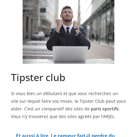
Tipster club
Si vous êtes un débutant et que vous recherchez un
site sur lequel faire vos mises, le Tipster Club peut vous
aider. C’est un comparatif des sites de
paris sportifs
.
Vous n’y trouverez que des sites agréés par l’ARJEL.
Et aussi à lire
Le rameur fait-il perdre du