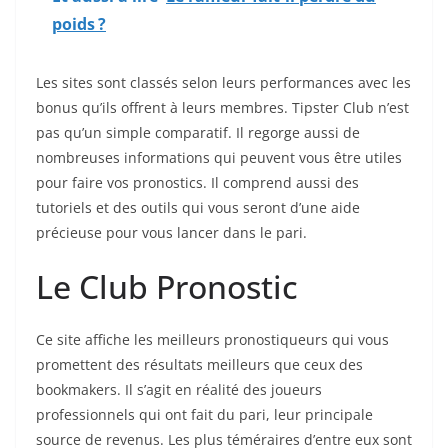
poids ?
Les sites sont classés selon leurs performances avec les
bonus qu’ils offrent à leurs membres. Tipster Club n’est
pas qu’un simple comparatif. Il regorge aussi de
nombreuses informations qui peuvent vous être utiles
pour faire vos pronostics. Il comprend aussi des
tutoriels et des outils qui vous seront d’une aide
précieuse pour vous lancer dans le pari.
Le Club Pronostic
Ce site affiche les meilleurs pronostiqueurs qui vous
promettent des résultats meilleurs que ceux des
bookmakers. Il s’agit en réalité des joueurs
professionnels qui ont fait du pari, leur principale
source de revenus. Les plus téméraires d’entre eux sont