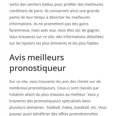
sortis des sentiers battus pour profiter des meilleures
conditions de paris. Ils consacrent ainsi une grande
partie de leur temps à dénicher les meilleures
informations. Ils ne promettent pas des gains
faramineux, mais avec eux, vous êtes sûr de gagner.
Vous trouverez sur ce site, des informations détaillées
sur les tipsters les plus éminents et les plus fiables.
Avis meilleurs
pronostiqueur
Sur ce site, vous trouverez les avis des clients sur de
nombreux pronostiqueurs. Ceux-ci sont classés par
notation allant du plus mauvais au meilleur. Vous y
trouverez des pronostiqueurs spécialisés dans
plusieurs domaines : football, hokey, baseball, etc. Vous
pouvez aussi bénéficier des offres promotionnelles